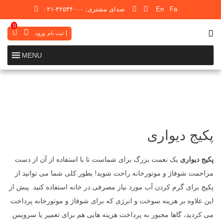
Fa
En
صدای مشتری: ۴۲۵۳۴۰۰۰-۰۲۱
تلگرام
اینستاگرام
0
ثبت نام
ورود
MENU
پکیج دیواری
پکیج دیواری
یک نعمت بزرگ برای شماست تا با استفاده از آن از دست
مزاحمت شوفاژ و موتورخانه راحت شوید! بطور کلی شما می توانید از
پکیج برای گرم کردن آب مورد نیاز مصرفی در خانه استفاده کنید. پیش از
این علاوه بر هزینه سوخت و انرژی که برای شوفاژ و موتورخانه پرداخت
می کردید، گاها مجبور به پرداخت هزینه هایی هم برای تعمیر یا سرویس