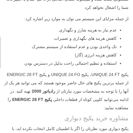
شما را اشغال نخواهد کرد.
از جمله مزایای این سیستم می توان به موارد زیر اشاره کرد:
عدم نیاز به هزینه شارژ و نگهداری
کاهش هزینه های نگهداری و تعمیرات
تک واحدی بودن و عدم استفاده از سیستم مشترک
کاهش هزینه انرژی (گاز)
استفاده و تنظیم احتمالی راحت بدلیل در دسترس بودن
پکیج UNIQUE 24 FT، پکیج UNIQUE 24 FO و پکیج ENERGIC 28 FT
از جمله برترین پکیج های حال حاضر موجود هستند که می توانید هر یک از
آنها را با توجه به مشخصات مورد نیازتان از
رادیاتور 2000
تهیه کنید. در
ادامه می‌توانید کلیپی کوتاه از قطعات داخلی
پکیج ENERGIC 28 FT
را
مشاهده نمایید:
مشاوره خرید پکیج دیواری
پکیج دیواری مورد نظرتان را اگر با اطمینان کامل انتخاب نکرده اید، با