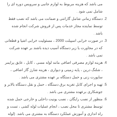
می باشد که هزینه مربوط به لوازم جانبی و سرویس دوره ای را
شامل نمی شود .
دستگاه زمانی شامل گارانتی و ضمانت می باشد که نصب فقط
توسط نماینده مجاز خدمات پس از فروش شرکت انجام شده
باشد .
در صورت خرابی اسپیلت 2000 ، مسئولیت خرابی اشیا و قطعاتی
که در مجاورت یا زیر دستگاه آسیب دیده باشند بر عهده شرکت
نمی باشد .
هزینه لوازم مصرفی اضافی مانند لوله مسی ، کابل ، عایق پرایمر
، شلنگ درین ، پایه زمینی و دیواری ، هزینه شارژ گاز اضافی ،
ساپورت زنی و حمل دستگاه بر عهده مشتری می باشد .
تهیه و اجرای کابل تغزیه برق دستگاه ، حمل و نقل دستگاه بالابر و
جوشکاری برعهده مشتری می باشد .
منظور از نصب رایگان ، نصب یونیت داخلی و خارجی حمل شده
توسط مشتری تا محل نصب ، انجام عملیات لوله کشی ، تست و
راه اندازی و آموزش عملکرد دستگاه به مشتری می باشد. (لوله